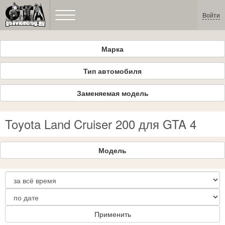
Войти
Марка
Тип автомобиля
Заменяемая модель
Toyota Land Cruiser 200 для GTA 4
Модель
Применить