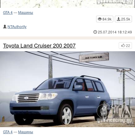
GTA 4
—
Машины
84.9k
25.5k
NTAuthority
25.07.2014 18:12:49
Toyota Land Cruiser 200 2007
22
GTA 4
—
Машины