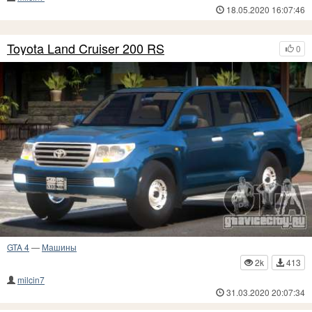
18.05.2020 16:07:46
Toyota Land Cruiser 200 RS
0
GTA 4
—
Машины
2k
413
milcin7
31.03.2020 20:07:34