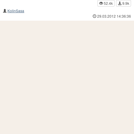
52.4k
9.9k
KolinSasa
29.03.2012 14:36:36