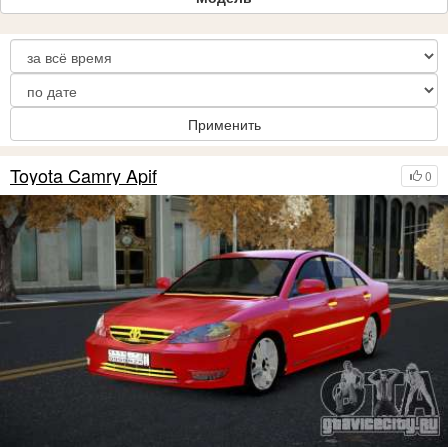
Применить
Toyota Camry Apif
0