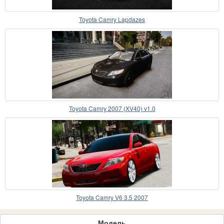
Toyota Camry Lapdazes
Toyota Camry 2007 (XV40) v1.0
Toyota Camry V6 3.5 2007
Модель