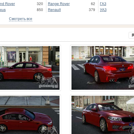
nd Rover
320
Range Rover
62
ГАЗ
xus
850
Renault
379
УАЗ
Смотреть все