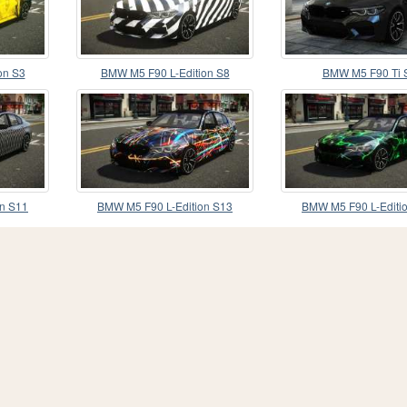
on S3
BMW M5 F90 L-Edition S8
BMW M5 F90 Ti 
n S11
BMW M5 F90 L-Edition S13
BMW M5 F90 L-Editi