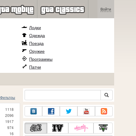
Войти
Лодки
Одежда
Поезда
Оружие
Программы
Патчи
Фильтры
1118
2096
1917
974
16