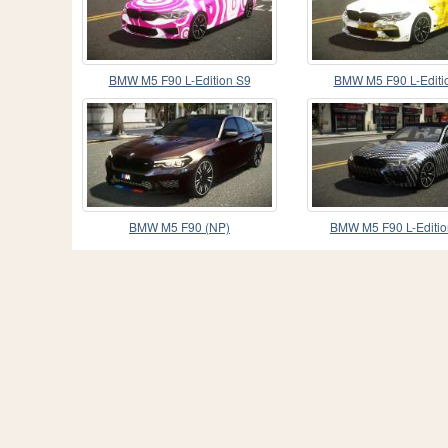
BMW M5 F90 L-Edition S9
BMW M5 F90 L-Editi
BMW M5 F90 (NP)
BMW M5 F90 L-Editio