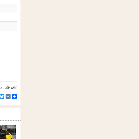
аний: 452
Facebook
Twitter
VK
Ресурс