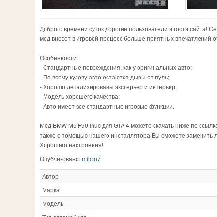
Доброго времени суток дорогие пользователи и гости сайта! 
мод внесет в игровой процесс больше приятных впечатлений о
Особенности:
- Стандартные повреждения, как у оригинальных авто;
- По всему кузову авто остаются дыры от пуль;
- Хорошо детализированы экстерьер и интерьер;
- Модель хорошего качества;
- Авто имеет все стандартные игровые функции.
Мод BMW M5 F90 Ihuc для GTA 4 можете скачать ниже по ссылк
также с помощью нашего инсталлятора Вы сможете заменить 
Хорошего настроения!
Опубликовано:
milcin7
Автор
Марка
Модель
Тип автомобиля