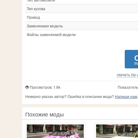
Тип кузова
Привод
Заменяемая модель
Файлы заменяемой модели
BM
скачать zip
Просмотров: 1.6k
Показатель
Неверно указан автор? Ошибка в описании мода?
Напиши нам, 
Похожие моды