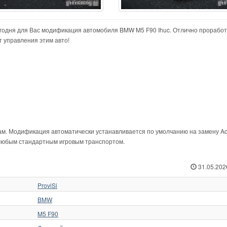
Сегодня для Вас модификация автомобиля BMW M5 F90 Ihuc. Отлично прорабо
т управления этим авто!
ам. Модификация автоматически устанавливается по умолчанию на замену Ad
любым стандартным игровым транспортом.
31.05.202
ProviSi
BMW
M5 F90