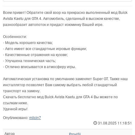
Всем привет! Обратите свой взор на прекрасно выполненный мод Buick
Avista Kaetu для GTA 4. Автомобиль, сделанный в высоком качестве,
разнообразит автопоток и придаст изюминку Вашей игре.
Особенности:
- Модель хорошего качества;
- Авто имеет все стандартные игровые функции;
- Качественные отражения на кузове;
- Улучшена техническая часть;
- Отлично вписывается в атмосферу игры.
Автоматическая установка по умолчанию заменяет Super GT. Также наш
инсталлятор позволяет Вам самому выбрать любой стандартный
транспорт на замену.
Скачать бесплатно мод Buick Avista Kaetu для GTA 4 Вы можете по
ссылкам ниже.
Удачной игры!
Опубликовано:
milcin7
31.08.2025 11:18:51
Автор
ProviSi