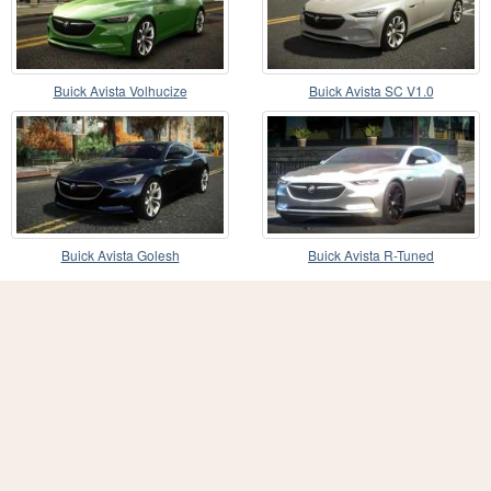
Buick Avista Volhucize
Buick Avista SC V1.0
Buick Avista Golesh
Buick Avista R-Tuned