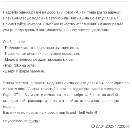
Надоело однообразие на дорогах Либерти-Сити, тогда Вы по адресу!
Познакомьтесь с модом на автомобиль Buick Avista Golesh для GTA 4.
Почувствуйте комфорт и высокое качество исполнения. Разнообразьте
улицы горда данным автомобилем, и Вы останетесь довольны.
Особенности:
- Поддерживает все основные функции игры;
- Правильный диск при лопнувшей покрышке;
- Модель полностью адаптирована к игре;
- Руки Niko на руле;
- Двери и фары рабочие.
Чтобы бесплатно скачать мод Buick Avista Golesh для GTA 4, перейдите по
ссылкам ниже. Автоматический инсталлятор по умолчанию заменяет
Super GT, но Вы можете самостоятельно выбрать абсолютно любой
стандартный транспорт из игры, который хотите заменить на новую
модель.
Взгляните по-новому на игровой мир Grand Theft Auto 4!
Опубликовано:
milcin7
27.04.2025 17:23:44