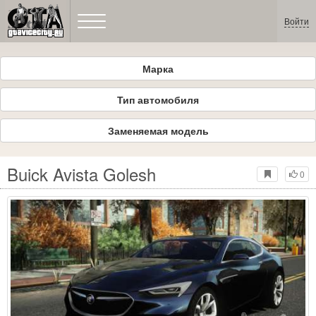
Войти
Марка
Тип автомобиля
Заменяемая модель
Buick Avista Golesh
0