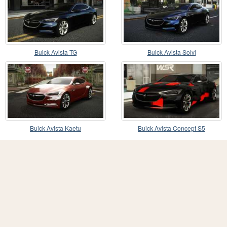
Buick Avista TG
Buick Avista Solvi
Buick Avista Kaetu
Buick Avista Concept S5