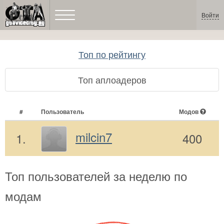
Войти
Топ по рейтингу
Топ аплоадеров
#
Пользователь
Модов
milcin7
1.
400
Топ пользователей за неделю по
модам