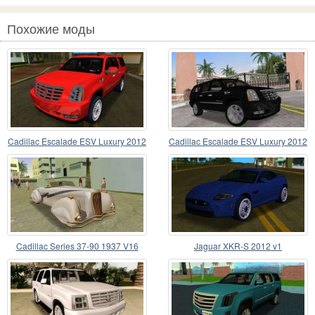
Похожие моды
Cadillac Escalade ESV Luxury 2012
Cadillac Escalade ESV Luxury 2012
Florida Plate
Cadillac Series 37-90 1937 V16
Jaguar XKR-S 2012 v1
Cabriolet