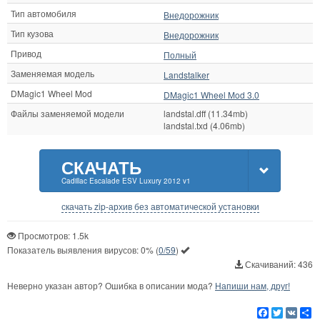
Тип автомобиля
Внедорожник
Тип кузова
Внедорожник
Привод
Полный
Заменяемая модель
Landstalker
DMagic1 Wheel Mod
DMagic1 Wheel Mod 3.0
Файлы заменяемой модели
landstal.dff (11.34mb)
landstal.txd (4.06mb)
СКАЧАТЬ
Cadillac Escalade ESV Luxury 2012 v1
скачать zip-архив без автоматической установки
Просмотров: 1.5k
Показатель выявления вирусов:
0%
(
0/59
)
Скачиваний: 436
Неверно указан автор? Ошибка в описании мода?
Напиши нам, друг!
Facebook
Twitter
VK
Р