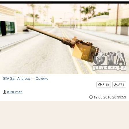
GTA San Andreas
—
Оружие
5.1k
871
KINOman
19.08.2016 20:39:53