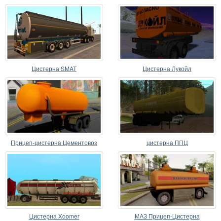
Цистерна SMAT
Цистерна Лукойл
Прицеп-цистерна Цементовоз
цистерна ППЦ
ТЦ-12
Цистерна Xoomer
МАЗ Прицеп-Цистерна