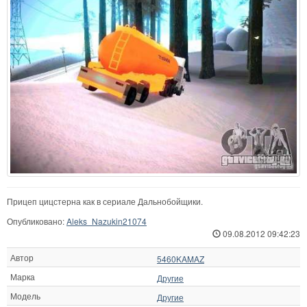
Прицеп цицстерна как в сериале Дальнобойщики.
Опубликовано:
Aleks_Nazukin21074
09.08.2012 09:42:23
Автор
5460KAMAZ
Марка
Другие
Модель
Другие