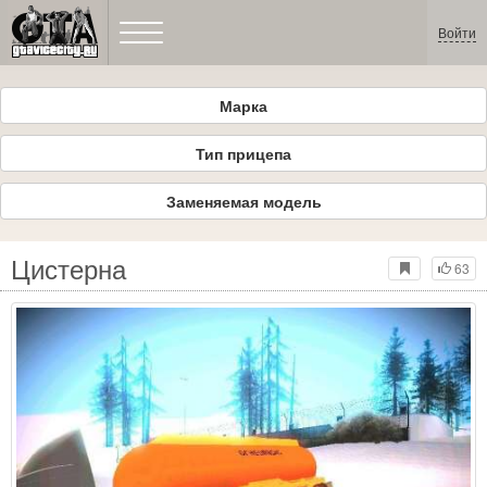
Войти
Марка
Тип прицепа
Заменяемая модель
Цистерна
63