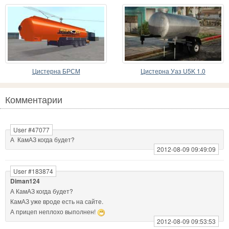
Цистерна БРСМ
Цистерна Уаз U5K 1.0
Комментарии
User #47077
А КамАЗ когда будет?
2012-08-09 09:49:09
User #183874
Diman124
А КамАЗ когда будет?
КамАЗ уже вроде есть на сайте.
А прицеп неплохо выполнен!
2012-08-09 09:53:53