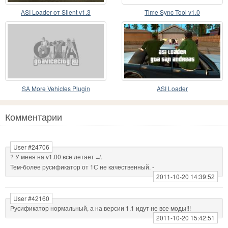
ASI Loader от Silent v1.3
Time Sync Tool v1.0
SA More Vehicles Plugin
ASI Loader
Комментарии
User #24706
? У меня на v1.00 всё летает =/.
Тем-более русификатор от 1С не качественный. -
2011-10-20 14:39:52
User #42160
Русификатор нормальный, а на версии 1.1 идут не все моды!!!
2011-10-20 15:42:51