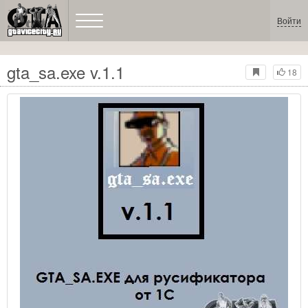
Войти
gta_sa.exe v.1.1
18