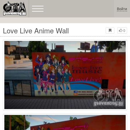
Войти
Love Live Anime Wall
0