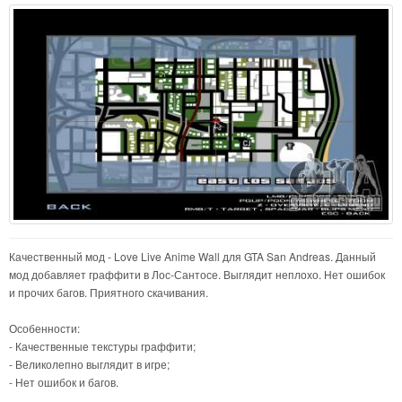
Качественный мод - Love Live Anime Wall для GTA San Andreas. Данный
мод добавляет граффити в Лос-Сантосе. Выглядит неплохо. Нет ошибок
и прочих багов. Приятного скачивания.
Особенности:
- Качественные текстуры граффити;
- Великолепно выглядит в игре;
- Нет ошибок и багов.