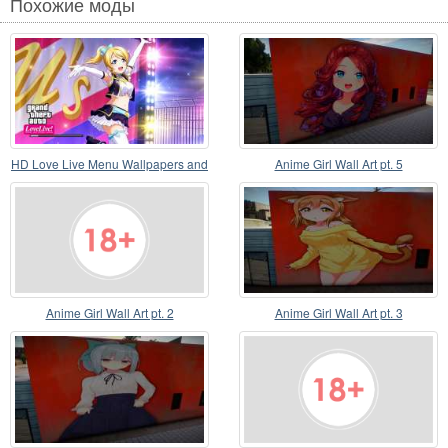
Похожие моды
HD Love Live Menu Wallpapers and
Anime Girl Wall Art pt. 5
Load Screens
Anime Girl Wall Art pt. 2
Anime Girl Wall Art pt. 3