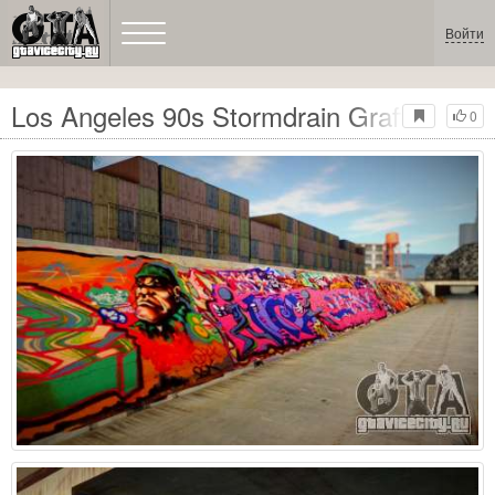
Войти
Los Angeles 90s Stormdrain Graffiti
0