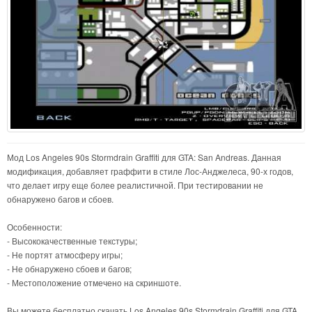
Мод Los Angeles 90s Stormdrain Graffiti для GTA: San Andreas. Данная
модификация, добавляет граффити в стиле Лос-Анджелеса, 90-х годов,
что делает игру еще более реалистичной. При тестировании не
обнаружено багов и сбоев.
Особенности:
- Высококачественные текстуры;
- Не портят атмосферу игры;
- Не обнаружено сбоев и багов;
- Местоположение отмечено на скриншоте.
Вы можете бесплатно скачать Los Angeles 90s Stormdrain Graffiti для GTA