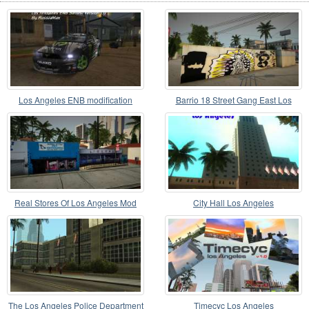
Los Angeles ENB modification
Barrio 18 Street Gang East Los
Version 1.0
Santos Graffiti
Real Stores Of Los Angeles Mod
City Hall Los Angeles
The Los Angeles Police Department
Timecyc Los Angeles