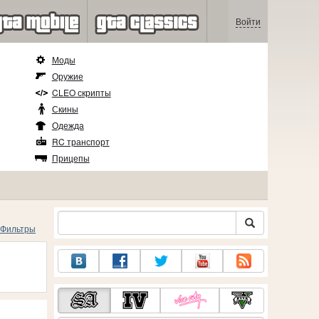
Войти
Моды
Оружие
CLEO скрипты
Скины
Одежда
RC транспорт
Прицепы
Фильтры