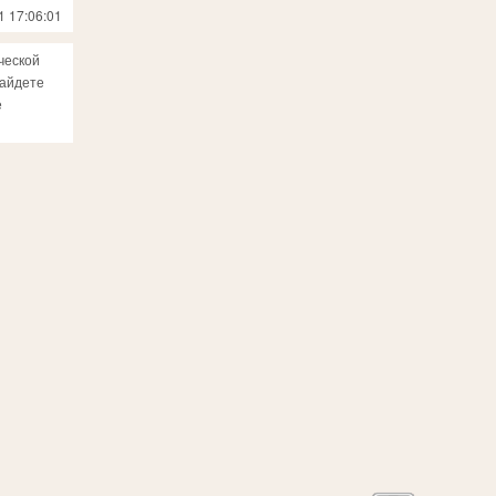
1 17:06:01
ческой
найдете
е