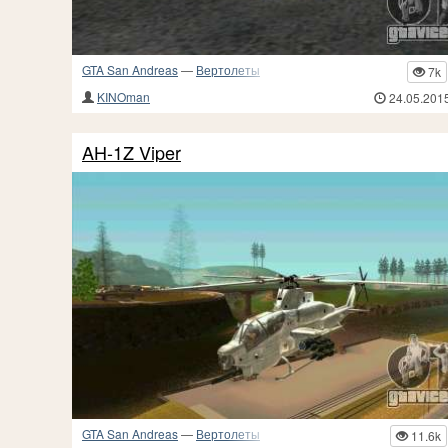
GTA San Andreas
—
Вертолеты
7k
KINOman
24.05.201
AH-1Z Viper
GTA San Andreas
—
Вертолеты
11.6k