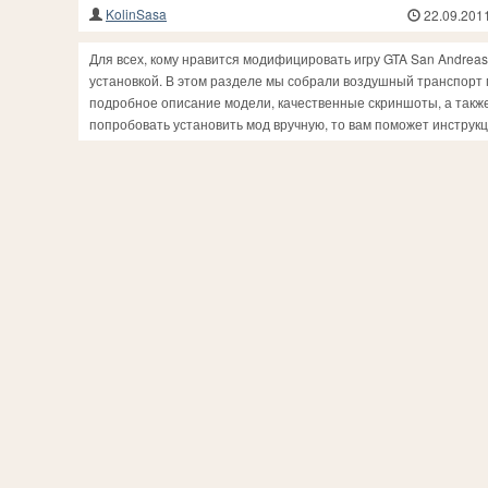
KolinSasa
22.09.201
Для всех, кому нравится модифицировать игру GTA San Andrea
установкой. В этом разделе мы собрали воздушный транспорт 
подробное описание модели, качественные скриншоты, а также
попробовать установить мод вручную, то вам поможет инструкци