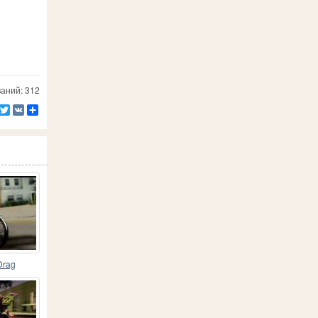
аний: 312
Facebook
Twitter
VK
Ресурс
Drag