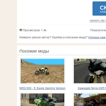
С
KAWA
скачать zip
Просмотров: 1.4k
Показатель
Неверно указан автор? Ошибка в описании мода?
Напиши нам, 
Похожие моды
NRG 500 - ft. Eagle Gaming Version
Kawasaki Ninja H2R [