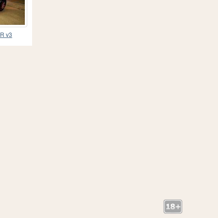
6R v3