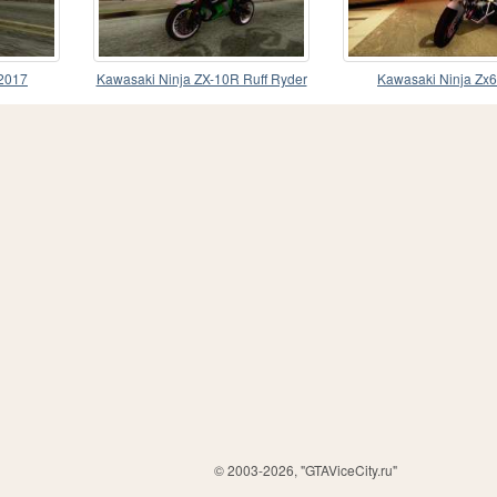
2017
Kawasaki Ninja ZX-10R Ruff Ryder
Kawasaki Ninja Zx
© 2003-2026, "GTAViceCity.ru"