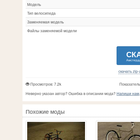
Модель
Тип велосипеда
Заменяемая модель
Файлы заменяемой модели
СК
Амстерд
скачать zip
Просмотров: 7.2k
Показатель
Неверно указан автор? Ошибка в описании мода?
Напиши нам, 
Похожие моды