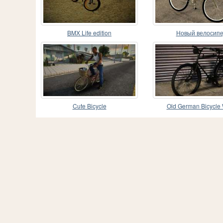
BMX Life edition
Новый велосип
Cute Bicycle
Old German Bicycl