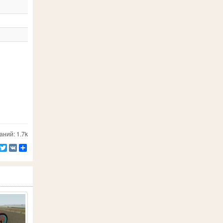
ний: 1.7k
Facebook
Twitter
VK
Ресурс