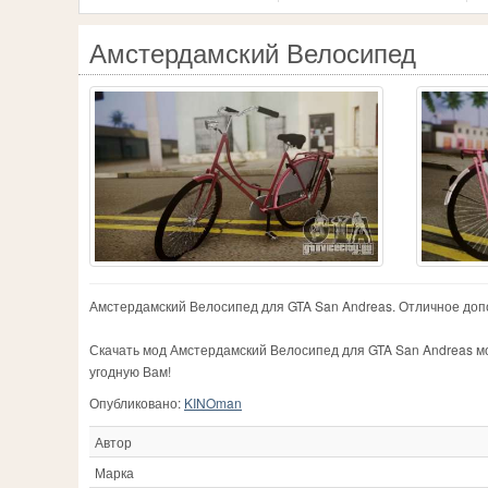
Амстердамский Велосипед
Амстердамский Велосипед для GTA San Andreas. Отличное доп
Скачать мод Амстердамский Велосипед для GTA San Andreas мо
угодную Вам!
Опубликовано:
KINOman
Автор
Марка