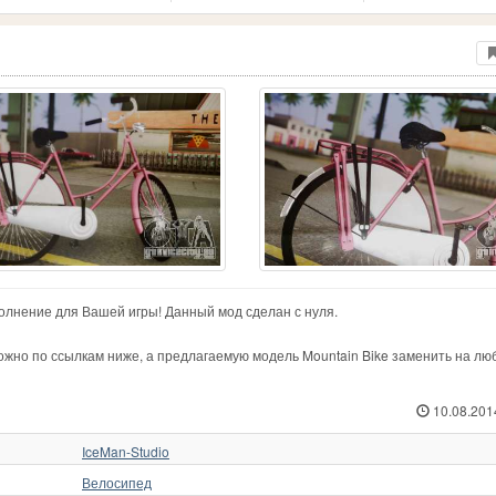
олнение для Вашей игры! Данный мод сделан с нуля.
жно по ссылкам ниже, а предлагаемую модель Mountain Bike заменить на лю
10.08.201
IceMan-Studio
Велосипед