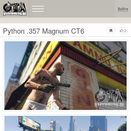
Войти
Python .357 Magnum CT6
2