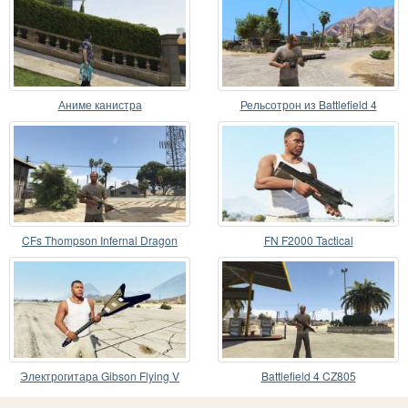
Аниме канистра
Рельсотрон из Battlefield 4
CFs Thompson Infernal Dragon
FN F2000 Tactical
Электрогитара Gibson Flying V
Battlefield 4 CZ805