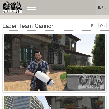
Войти
Lazer Team Cannon
1