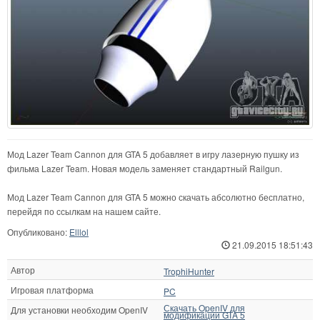
Мод Lazer Team Cannon для GTA 5 добавляет в игру лазерную пушку из
фильма Lazer Team. Новая модель заменяет стандартный Railgun.
Мод Lazer Team Cannon для GTA 5 можно скачать абсолютно бесплатно,
перейдя по ссылкам на нашем сайте.
Опубликовано:
Elllol
21.09.2015 18:51:43
Автор
TrophiHunter
Игровая платформа
PC
Скачать OpenIV для
Для установки необходим OpenIV
модификации GTA 5