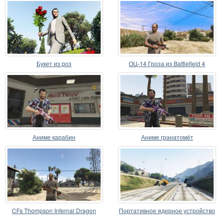
Букет из роз
ОЦ-14 Гроза из Battlefield 4
Аниме карабин
Аниме гранатомёт
CFs Thompson Infernal Dragon
Портативное ядерное устройство