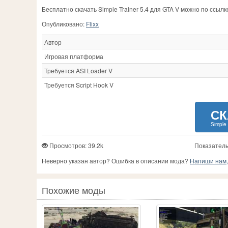
Бесплатно скачать Simple Trainer 5.4 для GTA V можно по ссыл
Опубликовано:
Flixx
Автор
Игровая платформа
Требуется ASI Loader V
Требуется Script Hook V
СК
Simple 
Просмотров: 39.2k
Показатель
Неверно указан автор? Ошибка в описании мода?
Напиши нам, 
Похожие моды