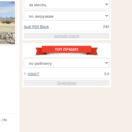
Audi RS5 Bleck
240
полный список
ТОП ЛУЧШИХ
1.
milcin7
0.0
Подробнее
. Не