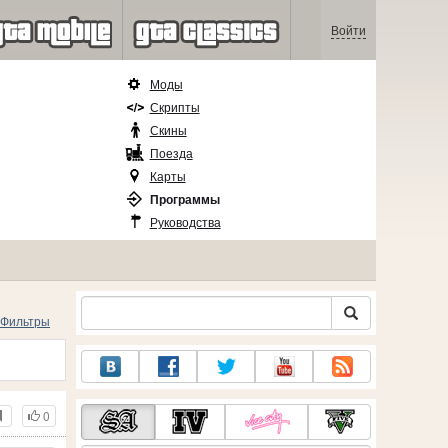
Войти
Моды
Скрипты
Скины
Поезда
Карты
Программы
Руководства
Фильтры
0