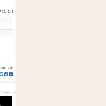
7 09:45:42
ний: 7.3k
Facebook
Twitter
VK
Ресурс