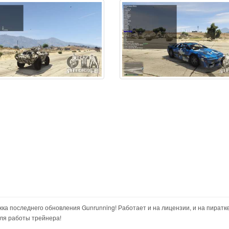
ржка последнего обновления Gunrunning! Работает и на лицензии, и на пиратке
для работы трейнера!