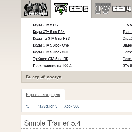
Коды GTA 5 PC
GTA 
Коды GTA 5 на PS4
Тран
Коды на GTA 5 на PS3
Огра
Коды GTA 5 Xbox One
Видео
Коды GTA 5 Xbox 360
Секр
Трейнер GTA 5 на ПК
Совет
Прохождение на 100%
GTA 5
Видео прохождение
Быстрый доступ
Игровая платформа
PC
PlayStation 3
Xbox 360
Simple Trainer 5.4