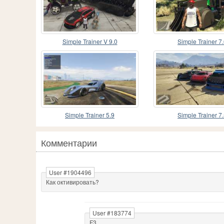
Simple Trainer V 9.0
Simple Trainer 7
Simple Trainer 5.9
Simple Trainer 7
Комментарии
User #1904496
Как октивировать?
User #183774
F3