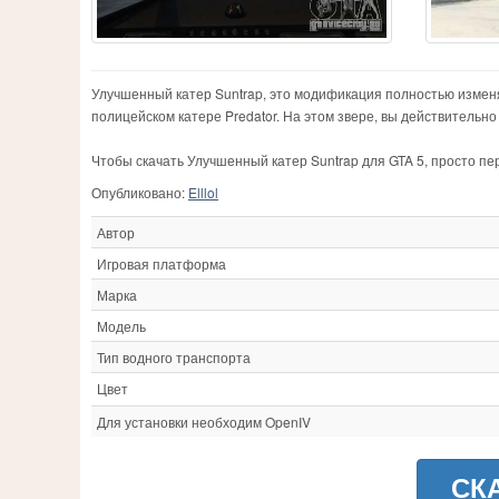
Улучшенный катер Suntrap, это модификация полностью измен
полицейском катере Predator. На этом звере, вы действительн
Чтобы скачать Улучшенный катер Suntrap для GTA 5, просто пе
Опубликовано:
Elllol
Автор
Игровая платформа
Марка
Модель
Тип водного транспорта
Цвет
Для установки необходим OpenIV
СК