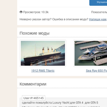
Улучшенн
Просмотров: 10.3k
Показатель
Неверно указан автор? Ошибка в описании мода?
Напиши нам, 
Похожие моды
1912 RMS Titanic
Sea Ray 650 Fl
Комментарии
User #1465145
сделайте пожалуйста Luxury Yacht для GTA 4 для GTA 5