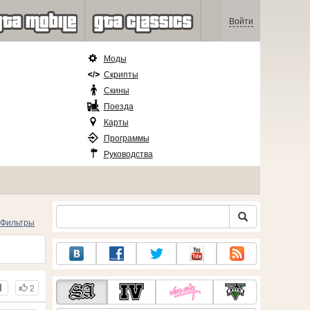
Войти
Моды
Скрипты
Скины
Поезда
Карты
Программы
Руководства
Фильтры
2