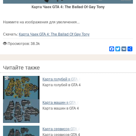
Карта Чаек GTA 4: The Ballad Of Gay Tony
Нажмите на изображения для увеличения...
Скачать:
Карта Чаек GTA 4: The Ballad Of Gay Tony
Просмотров: 38.3k
Facebook
Twitter
VK
Р
Читайте также
Карта голубей в GTA 4
Карта голубей в GTA 4
Карта машин в GTA 4
Карта машин в GTA 4
Карта сервисов GTA 4
Карта сервисов GTA 4