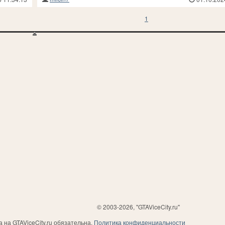
1
© 2003-2026, "GTAViceCity.ru"
на GTAViceCity.ru обязательна.
Политика конфиденциальности