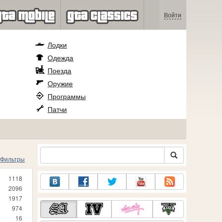
Войти
Лодки
Одежда
Поезда
Оружие
Программы
Патчи
Фильтры
1118
2096
1917
974
16