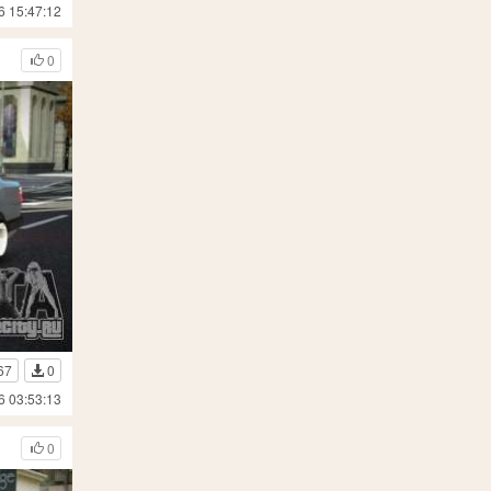
6 15:47:12
0
67
0
6 03:53:13
0