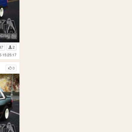
37
2
5 15:25:17
0