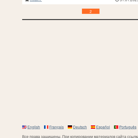
2
English
Français
Deutsch
Español
Português
Все права защищены. При копировании материалов сайта ссылка 