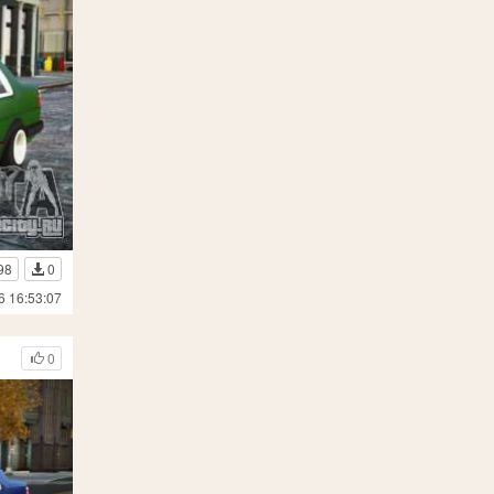
98
0
6 16:53:07
0