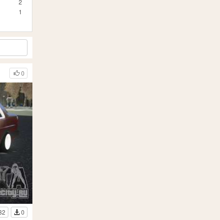
2
1
0
32
0