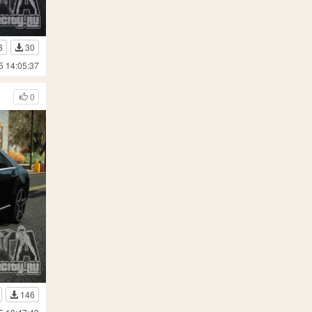
3
30
5 14:05:37
0
146