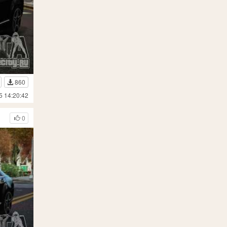
860
5 14:20:42
0