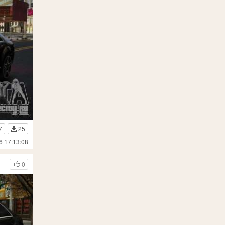
7
25
6 17:13:08
0