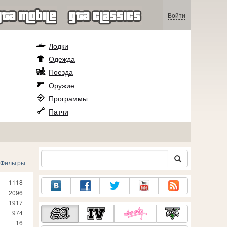
Войти
Лодки
Одежда
Поезда
Оружие
Программы
Патчи
Фильтры
1118
2096
1917
974
16