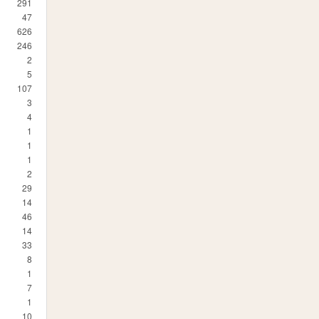
291
47
626
246
2
5
107
3
4
1
1
1
2
29
14
46
14
33
8
1
7
1
10