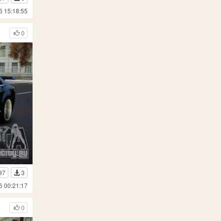
6 15:18:55
0
97
3
6 00:21:17
0