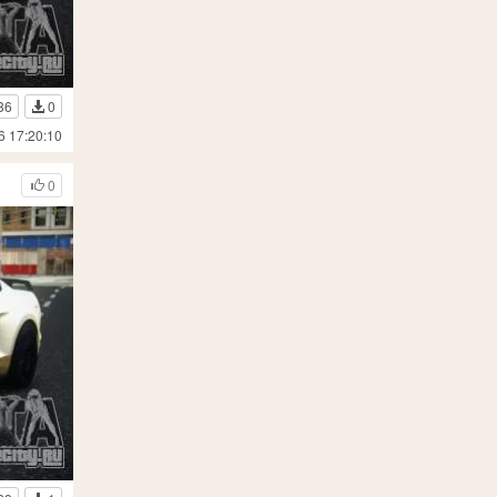
36
0
6 17:20:10
0