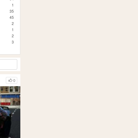
1
35
45
2
1
2
3
0