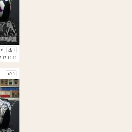
18
0
6 17:14:44
0