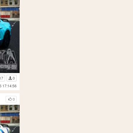
17
0
6 17:14:56
0