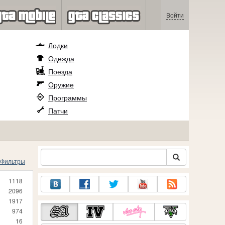
Войти
Лодки
Одежда
Поезда
Оружие
Программы
Патчи
Фильтры
1118
2096
1917
974
16