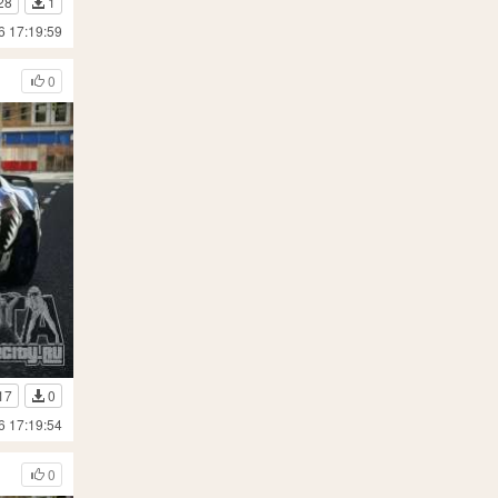
28
1
6 17:19:59
0
17
0
6 17:19:54
0