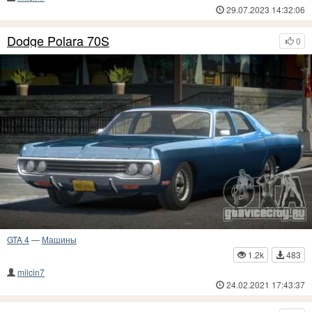
29.07.2023 14:32:06
Dodge Polara 70S
0
GTA 4
—
Машины
1.2k
483
milcin7
24.02.2021 17:43:37