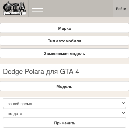
Войти
Марка
Тип автомобиля
Заменяемая модель
Dodge Polara для GTA 4
Модель
Применить