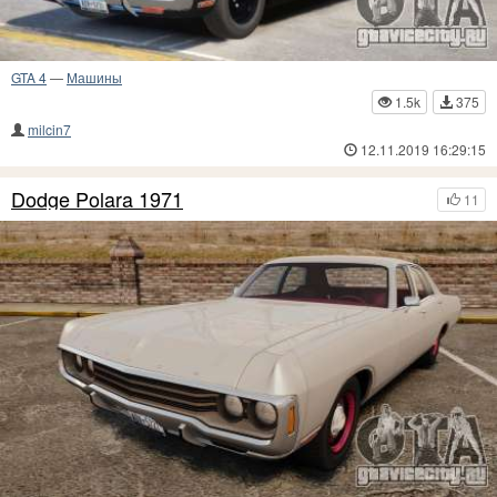
GTA 4
—
Машины
1.5k
375
milcin7
12.11.2019 16:29:15
Dodge Polara 1971
11