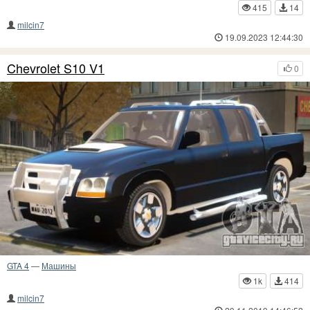
415
14
milcin7
19.09.2023 12:44:30
Chevrolet S10 V1
0
GTA 4
—
Машины
1k
414
milcin7