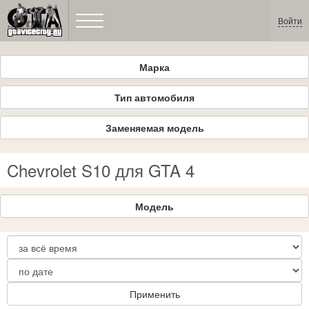
Войти
Марка
Тип автомобиля
Заменяемая модель
Chevrolet S10 для GTA 4
Модель
Применить