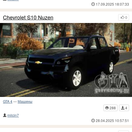
17.09.2025 18:07:33
Chevrolet S10 Nuzen
0
GTA 4
—
Машины
288
4
milcin7
28.04.2025 10:57:51