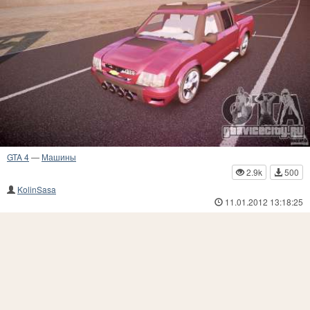
GTA 4
—
Машины
2.9k
500
KolinSasa
11.01.2012 13:18:25