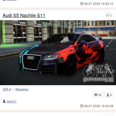
29.07.2026 19:45:10
Audi S5 Nachlie S11
0
GTA 4
—
Машины
32
0
milcin7
29.07.2026 19:45:09