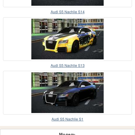
Audi S5 Nachlie S14
Audi S5 Nachlie S13
Audi S5 Nachlie S1
Модель