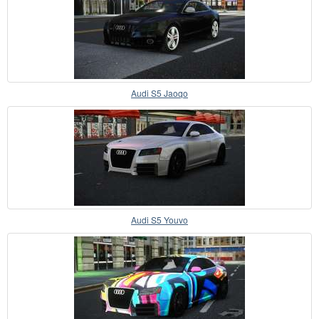
Audi S5 Jaoqo
Audi S5 Youvo