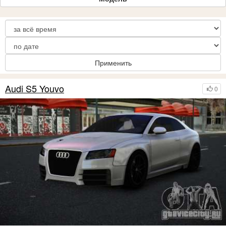
Применить
Audi S5 Youvo
0