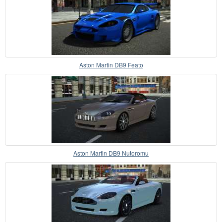
Aston Martin DB9 Feato
Aston Martin DB9 Nutoromu