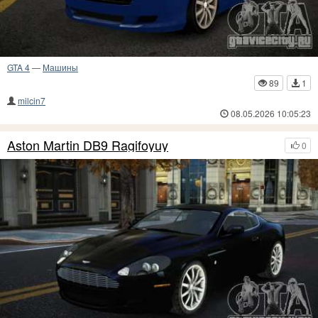
GTA 4
—
Машины
89
1
milcin7
08.05.2026 10:05:23
Aston Martin DB9 Ragifoyuy
0