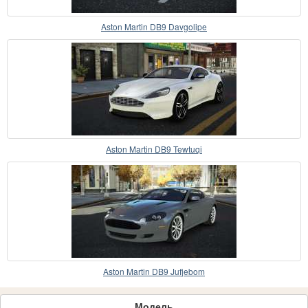
Aston Martin DB9 Davgolipe
Aston Martin DB9 Tewtuqi
Aston Martin DB9 Jufjebom
Модель