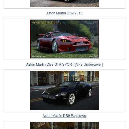
Aston Martin DB9 2013
Aston Martin DB9 GTR SPORT [NFS Undercover]
Aston Martin DB9 Ragifoyuy