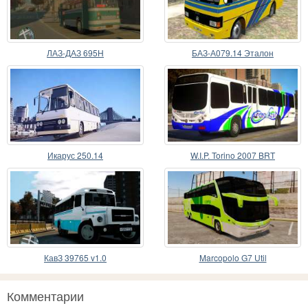
ЛАЗ-ДАЗ 695Н
БАЗ-А079.14 Эталон
Икарус 250.14
W.I.P. Torino 2007 BRT
КавЗ 39765 v1.0
Marcopolo G7 Util
Комментарии