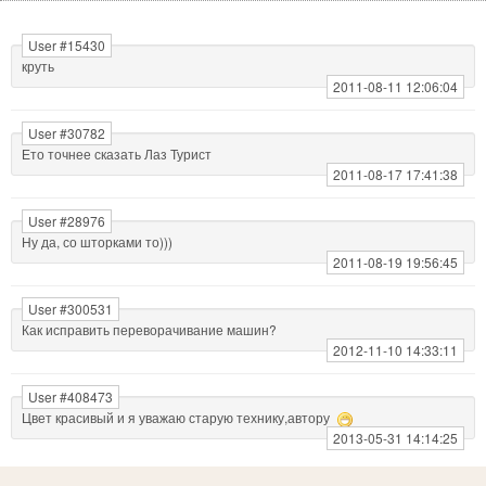
User #15430
круть
2011-08-11 12:06:04
User #30782
Ето точнее сказать Лаз Турист
2011-08-17 17:41:38
User #28976
Ну да, со шторками то)))
2011-08-19 19:56:45
User #300531
Как исправить переворачивание машин?
2012-11-10 14:33:11
User #408473
Цвет красивый и я уважаю старую технику,автору
2013-05-31 14:14:25