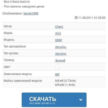
- Все стёкла бьются
- Поставлены заводские диски
Опубликовано:
Vanek1999
11.08.2011 01:29:50
Автор
Chery
Марка
ЛАЗ
Модель
699Р
Тип автомобиля
Автобус
Тип кузова
Автобус
Привод
Задний
Цвет
Заменяемая модель
Biff
Файлы заменяемой модели
biff.wft (3.73mb)
biff.wtd (1.4mb)
СКАЧАТЬ
ЛАЗ 699Р (93-98) v1.0