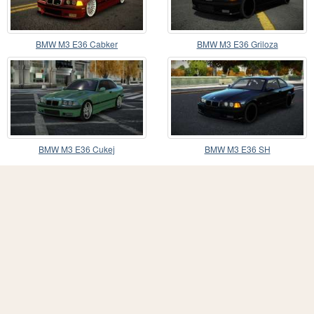
BMW M3 E36 Cabker
BMW M3 E36 Griloza
BMW M3 E36 Cukej
BMW M3 E36 SH