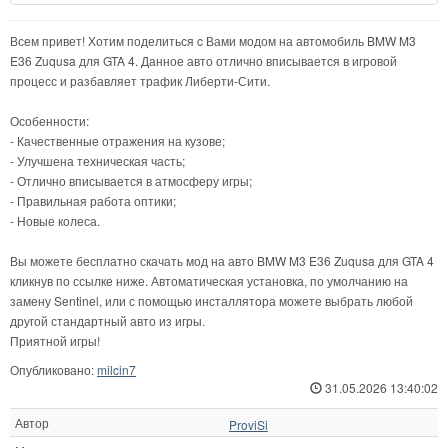
Всем привет! Хотим поделиться c Вами модом на автомобиль BMW M3
E36 Zuqusa для GTA 4. Данное авто отлично вписывается в игровой
процесс и разбавляет трафик Либерти-Сити.
Особенности:
- Качественные отражения на кузове;
- Улучшена техническая часть;
- Отлично вписывается в атмосферу игры;
- Правильная работа оптики;
- Новые колеса.
Вы можете бесплатно скачать мод на авто BMW M3 E36 Zuqusa для GTA 4
кликнув по ссылке ниже. Автоматическая установка, по умолчанию на
замену Sentinel, или с помощью инсталлятора можете выбрать любой
другой стандартный авто из игры.
Приятной игры!
Опубликовано:
milcin7
31.05.2026 13:40:02
Автор
ProviSi