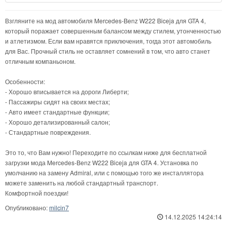
Взгляните на мод автомобиля Mercedes-Benz W222 Biceja для GTA 4,
который поражает совершенным балансом между стилем, утонченностью
и атлетизмом. Если вам нравятся приключения, тогда этот автомобиль
для Вас. Прочный стиль не оставляет сомнений в том, что авто станет
отличным компаньоном.
Особенности:
- Хорошо вписывается на дороги Либерти;
- Пассажиры сидят на своих местах;
- Авто имеет стандартные функции;
- Хорошо детализированный салон;
- Стандартные повреждения.
Это то, что Вам нужно! Переходите по ссылкам ниже для бесплатной
загрузки мода Mercedes-Benz W222 Biceja для GTA 4. Установка по
умолчанию на замену Admiral, или с помощью того же инсталлятора
можете заменить на любой стандартный транспорт.
Комфортной поездки!
Опубликовано:
milcin7
14.12.2025 14:24:14