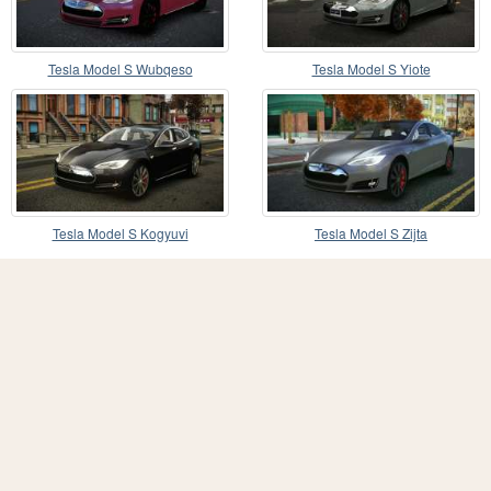
Tesla Model S Wubqeso
Tesla Model S Yiote
Tesla Model S Kogyuvi
Tesla Model S Zijta