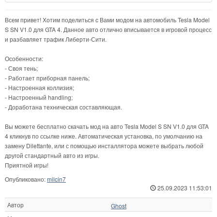
Всем привет! Хотим поделиться c Вами модом на автомобиль Tesla Model
S SN V1.0 для GTA 4. Данное авто отлично вписывается в игровой процесс
и разбавляет трафик Либерти-Сити.
Особенности:
- Своя тень;
- Работает приборная панель;
- Настроенная коллизия;
- Настроенный handling;
- Доработана техническая составляющая.
Вы можете бесплатно скачать мод на авто Tesla Model S SN V1.0 для GTA
4 кликнув по ссылке ниже. Автоматическая установка, по умолчанию на
замену Dilettante, или с помощью инсталлятора можете выбрать любой
другой стандартный авто из игры.
Приятной игры!
Опубликовано:
milcin7
25.09.2023 11:53:01
Автор
Ghost