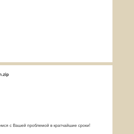
.zip
емся с Вашей проблемой в кратчайшие сроки!