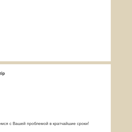
zip
емся с Вашей проблемой в кратчайшие сроки!